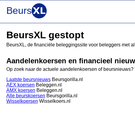
Beurs
BeursXL gestopt
BeursXL, de financiële beleggingssite voor beleggers met al
Aandelenkoersen en financieel nieu
Op zoek naar de actuele aandelenkoersen of beursnieuws? 
Laatste beursnieuws
Beursgorilla.nl
AEX koersen
Beleggen.nl
AMX koersen
Beleggen.nl
Alle beurskoersen
Beursgorilla.nl
Wisselkoersen
Wisselkoers.nl